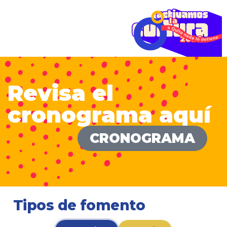
Revisa el
cronograma aquí
CRONOGRAMA
Tipos de fomento