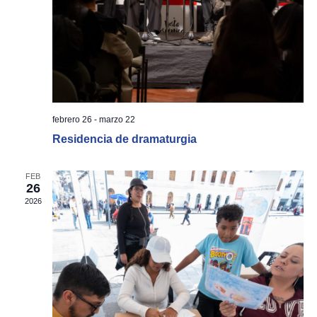
febrero 26
-
marzo 22
Residencia de dramaturgia
FEB
26
2026